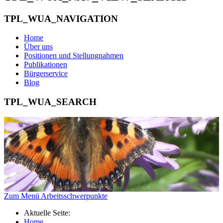
TPL_WUA_NAVIGATION
Home
Über uns
Positionen und Stellungnahmen
Publikationen
Bürgerservice
Blog
TPL_WUA_SEARCH
Zum Menü Arbeitsschwerpunkte
Aktuelle Seite:
Home