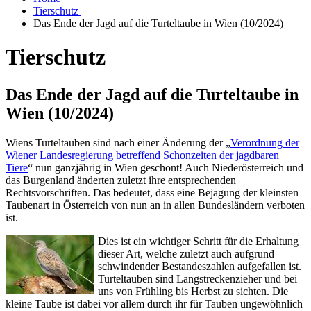
Tierschutz
Das Ende der Jagd auf die Turteltaube in Wien (10/2024)
Tierschutz
Das Ende der Jagd auf die Turteltaube in
Wien (10/2024)
Wiens Turteltauben sind nach einer Änderung der „
Verordnung der
Wiener Landesregierung betreffend Schonzeiten der jagdbaren
Tiere
“ nun ganzjährig in Wien geschont! Auch Niederösterreich und
das Burgenland änderten zuletzt ihre entsprechenden
Rechtsvorschriften. Das bedeutet, dass eine Bejagung der kleinsten
Taubenart in Österreich von nun an in allen Bundesländern verboten
ist.
Dies ist ein wichtiger Schritt für die Erhaltung
dieser Art, welche zuletzt auch aufgrund
schwindender Bestandeszahlen aufgefallen ist.
Turteltauben sind Langstreckenzieher und bei
uns von Frühling bis Herbst zu sichten. Die
kleine Taube ist dabei vor allem durch ihr für Tauben ungewöhnlich