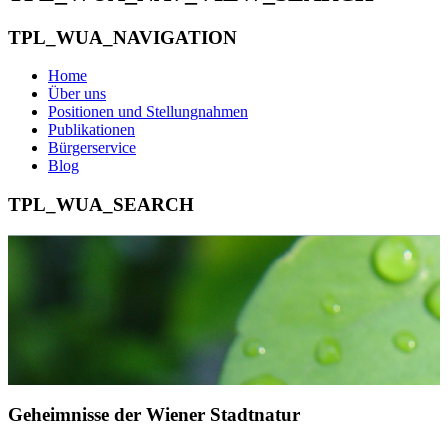
TPL_WUA_NAVIGATION
Home
Über uns
Positionen und Stellungnahmen
Publikationen
Bürgerservice
Blog
TPL_WUA_SEARCH
Geheimnisse der Wiener Stadtnatur