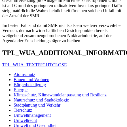
Gesamtfreisetzung pro Anlage im Fall eines katastrophalen Unfalls
ist auf Grund des geringeren radioaktiven Inventars geringer. Dafür
steigt natürlich die Wahrscheinlichkeit für einen solchen Unfall mit
der Anzahl der SMR.
Im besten Fall sind damit SMR nichts als ein weiterer verzweifelter
Versuch, der nach wirtschaftlichen Gesichtspunkten bereits
weitgehend zusammengebrochenen Nuklearindustrie, auf der
Agenda der Entscheidungsträger zu bleiben.
TPL_WUA_ADDITIONAL_INFORMATI
TPL_WUA_TEXTRIGHTCLOSE
Atomschutz
Bauen und Wohnen
Bürgerbeteiligung
Energie
Klimaschutz, Klimawandelanpassung und Resilienz
Naturschutz und Stadtökologie
Stadtplanung und Verkehr
Tierschutz
Umweltmanagement
Umweltrecht
Umwelt und Gesundheit