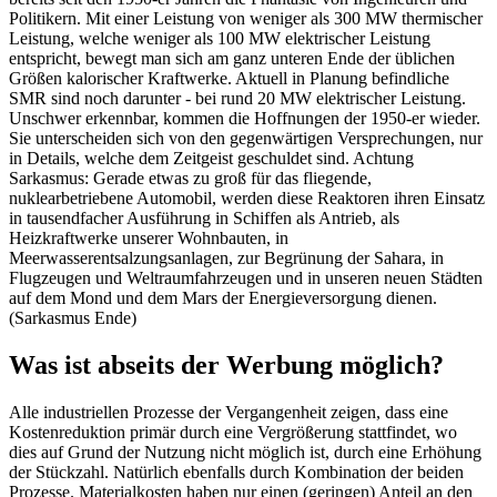
Politikern. Mit einer Leistung von weniger als 300 MW thermischer
Leistung, welche weniger als 100 MW elektrischer Leistung
entspricht, bewegt man sich am ganz unteren Ende der üblichen
Größen kalorischer Kraftwerke. Aktuell in Planung befindliche
SMR sind noch darunter - bei rund 20 MW elektrischer Leistung.
Unschwer erkennbar, kommen die Hoffnungen der 1950-er wieder.
Sie unterscheiden sich von den gegenwärtigen Versprechungen, nur
in Details, welche dem Zeitgeist geschuldet sind. Achtung
Sarkasmus: Gerade etwas zu groß für das fliegende,
nuklearbetriebene Automobil, werden diese Reaktoren ihren Einsatz
in tausendfacher Ausführung in Schiffen als Antrieb, als
Heizkraftwerke unserer Wohnbauten, in
Meerwasserentsalzungsanlagen, zur Begrünung der Sahara, in
Flugzeugen und Weltraumfahrzeugen und in unseren neuen Städten
auf dem Mond und dem Mars der Energieversorgung dienen.
(Sarkasmus Ende)
Was ist abseits der Werbung möglich?
Alle industriellen Prozesse der Vergangenheit zeigen, dass eine
Kostenreduktion primär durch eine Vergrößerung stattfindet, wo
dies auf Grund der Nutzung nicht möglich ist, durch eine Erhöhung
der Stückzahl. Natürlich ebenfalls durch Kombination der beiden
Prozesse. Materialkosten haben nur einen (geringen) Anteil an den