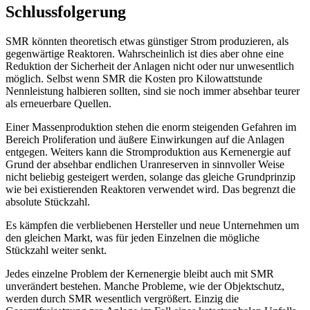
Schlussfolgerung
SMR könnten theoretisch etwas günstiger Strom produzieren, als
gegenwärtige Reaktoren. Wahrscheinlich ist dies aber ohne eine
Reduktion der Sicherheit der Anlagen nicht oder nur unwesentlich
möglich. Selbst wenn SMR die Kosten pro Kilowattstunde
Nennleistung halbieren sollten, sind sie noch immer absehbar teurer
als erneuerbare Quellen.
Einer Massenproduktion stehen die enorm steigenden Gefahren im
Bereich Proliferation und äußere Einwirkungen auf die Anlagen
entgegen. Weiters kann die Stromproduktion aus Kernenergie auf
Grund der absehbar endlichen Uranreserven in sinnvoller Weise
nicht beliebig gesteigert werden, solange das gleiche Grundprinzip
wie bei existierenden Reaktoren verwendet wird. Das begrenzt die
absolute Stückzahl.
Es kämpfen die verbliebenen Hersteller und neue Unternehmen um
den gleichen Markt, was für jeden Einzelnen die mögliche
Stückzahl weiter senkt.
Jedes einzelne Problem der Kernenergie bleibt auch mit SMR
unverändert bestehen. Manche Probleme, wie der Objektschutz,
werden durch SMR wesentlich vergrößert. Einzig die